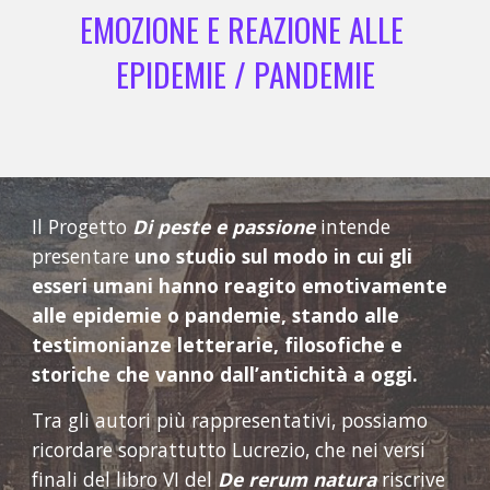
EMOZIONE E REAZIONE ALLE 
EPIDEMIE / PANDEMIE
Il Progetto 
Di peste e passione
 intende 
presentare 
uno studio sul modo in cui gli 
esseri umani hanno reagito emotivamente 
alle epidemie o pandemie, stando alle 
testimonianze letterarie, filosofiche e 
storiche che vanno dall’antichità a oggi.
Tra gli autori più rappresentativi, possiamo 
ricordare soprattutto Lucrezio, che nei versi 
finali del libro VI del 
De rerum natura
 riscrive 