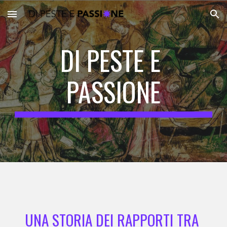
Skip to main content
Skip to navigation
DI PESTE E 
PASSIONE
UNA STORIA DEI RAPPORTI TRA 