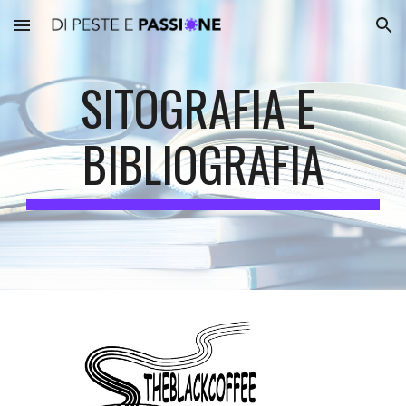
Skip to main content
Skip to navigation
SITOGRAFIA E 
BIBLIOGRAFIA