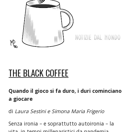
THE BLACK COFFEE
Quando il gioco si fa duro, i duri cominciano 
a giocare
di
 Laura Sestini e Simona Maria Frigerio
Senza ironia – e soprattutto autoironia – la 
vita, in tempi millenaristici da pandemia, 