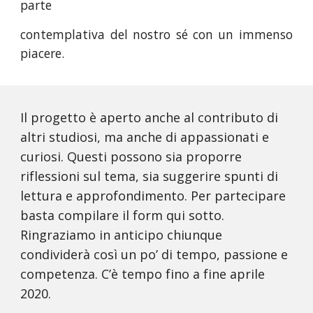
parte
contemplativa del nostro sé con un immenso
piacere.
Il progetto è aperto anche al contributo di 
altri studiosi, ma anche di appassionati e 
curiosi. Questi possono sia proporre 
riflessioni sul tema, sia suggerire spunti di 
lettura e approfondimento. Per partecipare 
basta compilare il form qui sotto. 
Ringraziamo in anticipo chiunque 
condividerà così un po’ di tempo, passione e 
competenza. C’è tempo fino a fine aprile 
2020.