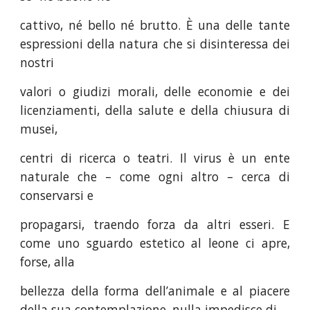
cattivo, né bello né brutto. È una delle tante
espressioni della natura che si disinteressa dei
nostri
valori o giudizi morali, delle economie e dei
licenziamenti, della salute e della chiusura di
musei,
centri di ricerca o teatri. Il virus è un ente
naturale che – come ogni altro – cerca di
conservarsi e
propagarsi, traendo forza da altri esseri. E
come uno sguardo estetico al leone ci apre,
forse, alla
bellezza della forma dell’animale e al piacere
della sua contemplazione, nulla impedisce di