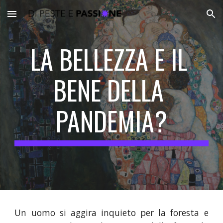
Skip to main content
Skip to navigation
LA BELLEZZA E IL 
BENE DELLA 
PANDEMIA?
Un uomo si aggira inquieto per la foresta e