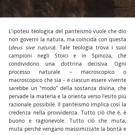
L’ipotesi teologica del panteismo vuole che dio
non governi la natura, ma coincida con questa
(
deus sive natura
). Tale teologia trova i suoi
campioni negli Stoici e in Spinoza, che
condividono una dottrina decisiva. Ogni
processo naturale – macroscopico o
macroscopico che sia – e ciascun essere vivente
sarebbe un “modo” della sostanza divina, che
pervade la materia e la orienta verso l’esito più
razionale possibile. Il panteismo implica così la
credenza nella provvidenza. Tutto ciò che è, è
buono e ragionevole. Tutto ciò che muta,
muta perché vengano massimizzate la bontà e