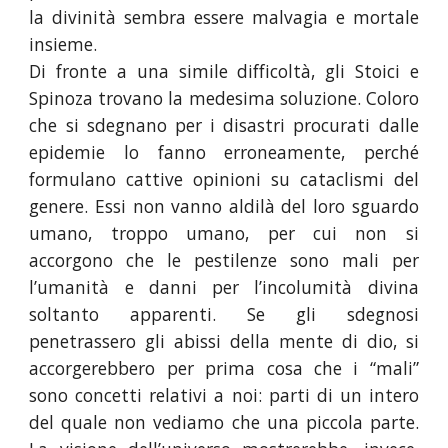
la divinità sembra essere malvagia e mortale
insieme.
Di fronte a una simile difficoltà, gli Stoici e
Spinoza trovano la medesima soluzione. Coloro
che si sdegnano per i disastri procurati dalle
epidemie lo fanno erroneamente, perché
formulano cattive opinioni su cataclismi del
genere. Essi non vanno aldilà del loro sguardo
umano, troppo umano, per cui non si
accorgono che le pestilenze sono mali per
l’umanità e danni per l’incolumità divina
soltanto apparenti. Se gli sdegnosi
penetrassero gli abissi della mente di dio, si
accorgerebbero per prima cosa che i “mali”
sono concetti relativi a noi: parti di un intero
del quale non vediamo che una piccola parte.