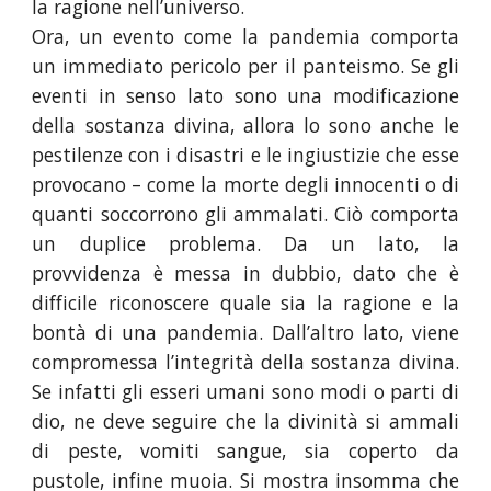
la ragione nell’universo.
Ora, un evento come la pandemia comporta
un immediato pericolo per il panteismo. Se gli
eventi in senso lato sono una modificazione
della sostanza divina, allora lo sono anche le
pestilenze con i disastri e le ingiustizie che esse
provocano – come la morte degli innocenti o di
quanti soccorrono gli ammalati. Ciò comporta
un duplice problema. Da un lato, la
provvidenza è messa in dubbio, dato che è
difficile riconoscere quale sia la ragione e la
bontà di una pandemia. Dall’altro lato, viene
compromessa l’integrità della sostanza divina.
Se infatti gli esseri umani sono modi o parti di
dio, ne deve seguire che la divinità si ammali
di peste, vomiti sangue, sia coperto da
pustole, infine muoia. Si mostra insomma che