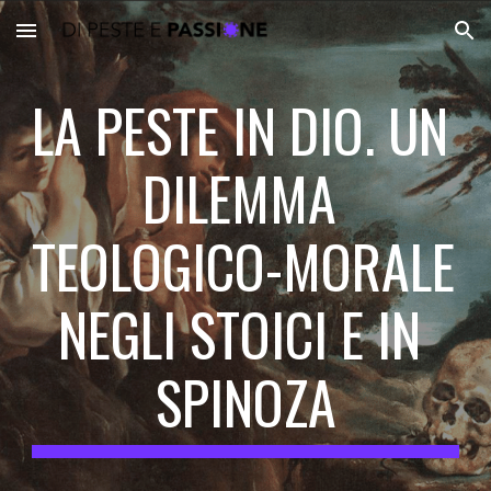
Skip to main content
Skip to navigation
LA PESTE IN DIO. UN 
DILEMMA 
TEOLOGICO-MORALE 
NEGLI STOICI E IN 
SPINOZA