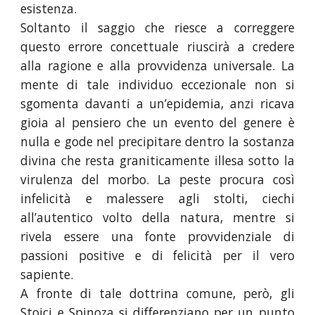
esistenza.
Soltanto il saggio che riesce a correggere
questo errore concettuale riuscirà a credere
alla ragione e alla provvidenza universale. La
mente di tale individuo eccezionale non si
sgomenta davanti a un’epidemia, anzi ricava
gioia al pensiero che un evento del genere è
nulla e gode nel precipitare dentro la sostanza
divina che resta graniticamente illesa sotto la
virulenza del morbo. La peste procura così
infelicità e malessere agli stolti, ciechi
all’autentico volto della natura, mentre si
rivela essere una fonte provvidenziale di
passioni positive e di felicità per il vero
sapiente.
A fronte di tale dottrina comune, però, gli
Stoici e Spinoza si differenziano per un punto