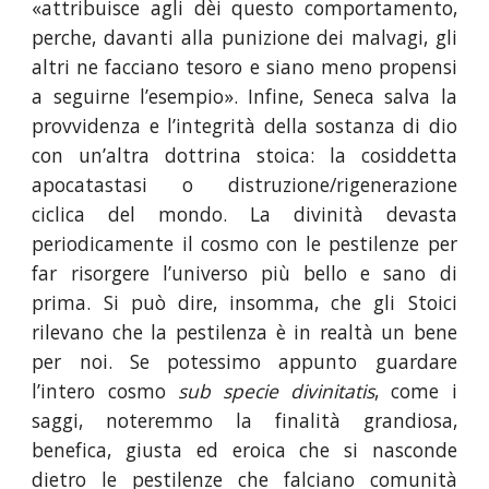
«attribuisce agli dèi questo comportamento,
perche, davanti alla punizione dei malvagi, gli
altri ne facciano tesoro e siano meno propensi
a seguirne l’esempio». Infine, Seneca salva la
provvidenza e l’integrità della sostanza di dio
con un’altra dottrina stoica: la cosiddetta
apocatastasi o distruzione/rigenerazione
ciclica del mondo. La divinità devasta
periodicamente il cosmo con le pestilenze per
far risorgere l’universo più bello e sano di
prima. Si può dire, insomma, che gli Stoici
rilevano che la pestilenza è in realtà un bene
per noi. Se potessimo appunto guardare
l’intero cosmo
sub specie divinitatis
, come i
saggi, noteremmo la finalità grandiosa,
benefica, giusta ed eroica che si nasconde
dietro le pestilenze che falciano comunità