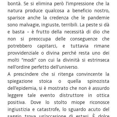
bontà. Se si elimina però l’impressione che la
natura produce qualcosa a beneficio nostro,
sparisce anche la credenza che le pandemie
sono malvagie, ingiuste, terribili. La peste si dà
e basta – è frutto della necessità di dio che
non si preoccupa delle conseguenze che
potrebbero capitarci, e tuttavia rimane
provvidenziale o divina perché resta uno dei
molti “modi” con cui la divinità si estrinseca
nell’ordine perfetto dell’universo.
A prescindere che si ritenga convincente la
spiegazione stoica o quella spinozista
dell’epidemia, si è mostrato che non è assurdo
leggere tale evento distruttore in ottica
positiva. Dove lo stolto miope riconosce
ingiustizia e catastrofe, lo sguardo acuto del
saggio trova un’occasione di estasi. È dolce