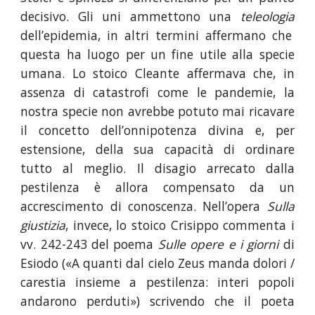
decisivo. Gli uni ammettono una
teleologia
dell’epidemia, in altri termini affermano che
questa ha luogo per un fine utile alla specie
umana. Lo stoico Cleante affermava che, in
assenza di catastrofi come le pandemie, la
nostra specie non avrebbe potuto mai ricavare
il concetto dell’onnipotenza divina e, per
estensione, della sua capacità di ordinare
tutto al meglio. Il disagio arrecato dalla
pestilenza è allora compensato da un
accrescimento di conoscenza. Nell’opera
Sulla
giustizia
, invece, lo stoico Crisippo commenta i
vv. 242-243 del poema
Sulle opere e i giorni
di
Esiodo («A quanti dal cielo Zeus manda dolori /
carestia insieme a pestilenza: interi popoli
andarono perduti») scrivendo che il poeta