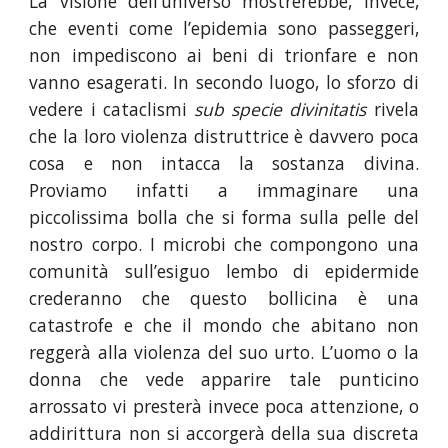
La visione dell’universo mostrerebbe, invece,
che eventi come l’epidemia sono passeggeri,
non impediscono ai beni di trionfare e non
vanno esagerati. In secondo luogo, lo sforzo di
vedere i cataclismi
sub specie divinitatis
rivela
che la loro violenza distruttrice è davvero poca
cosa e non intacca la sostanza divina.
Proviamo infatti a immaginare una
piccolissima bolla che si forma sulla pelle del
nostro corpo. I microbi che compongono una
comunità sull’esiguo lembo di epidermide
crederanno che questo bollicina è una
catastrofe e che il mondo che abitano non
reggerà alla violenza del suo urto. L’uomo o la
donna che vede apparire tale punticino
arrossato vi presterà invece poca attenzione, o
addirittura non si accorgerà della sua discreta