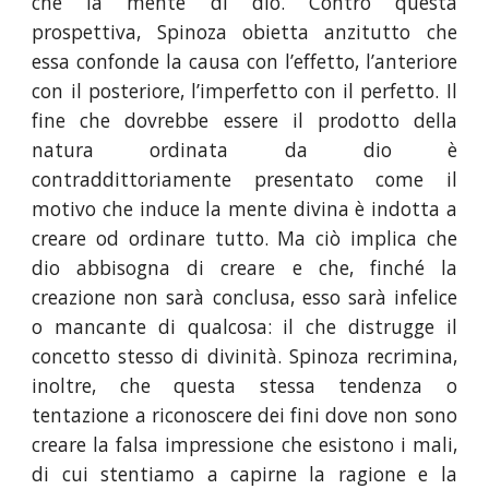
che la mente di dio. Contro questa
prospettiva, Spinoza obietta anzitutto che
essa confonde la causa con l’effetto, l’anteriore
con il posteriore, l’imperfetto con il perfetto. Il
fine che dovrebbe essere il prodotto della
natura ordinata da dio è
contraddittoriamente presentato come il
motivo che induce la mente divina è indotta a
creare od ordinare tutto. Ma ciò implica che
dio abbisogna di creare e che, finché la
creazione non sarà conclusa, esso sarà infelice
o mancante di qualcosa: il che distrugge il
concetto stesso di divinità. Spinoza recrimina,
inoltre, che questa stessa tendenza o
tentazione a riconoscere dei fini dove non sono
creare la falsa impressione che esistono i mali,
di cui stentiamo a capirne la ragione e la