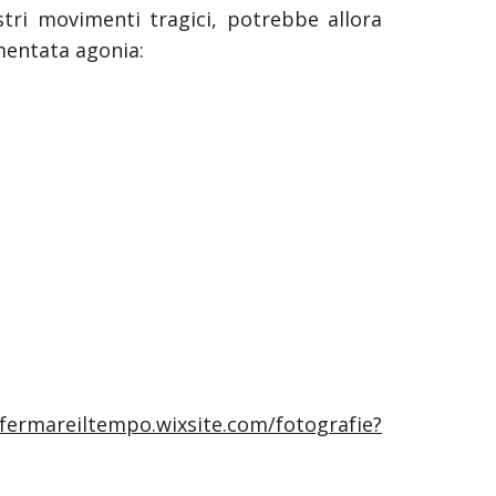
stri movimenti tragici, potrebbe allora
mentata agonia:
/fermareiltempo.wixsite.com/fotografie?