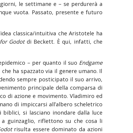
iorni, le settimane e – se perdurerà a
unque vuota. Passato, presente e futuro
dea classica/intuitiva che Aristotele ha
 for Godot
di Beckett. È qui, infatti, che
o epidemico – per quanto il suo
Endgame
che ha spazzato via il genere umano. Il
dendo sempre posticipato il suo arrivo,
venimento principale della comparsa di
ricco di azione e movimento. Vladimiro ed
ano di impiccarsi all’albero scheletrico
 biblici, si lasciano inondare dalla luce
a guinzaglio, riflettono su che cosa li
Godot
risulta essere dominato da azioni