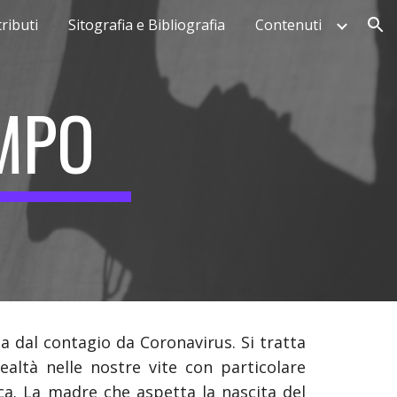
ributi
Sitografia e Bibliografia
Contenuti
ion
EMPO
sa dal contagio da Coronavirus. Si tratta
ealtà nelle nostre vite con particolare
ca. La madre che aspetta la nascita del