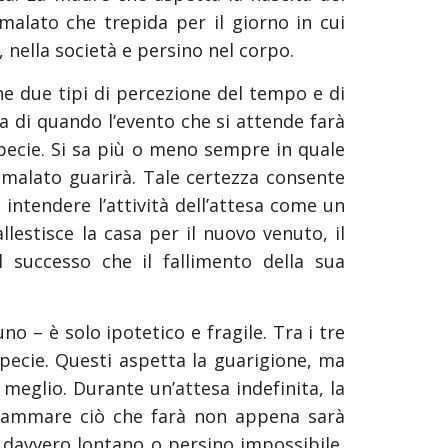
malato che trepida per il giorno in cui
, nella società e persino nel corpo.
e due tipi di percezione del tempo e di
za di quando l’evento che si attende farà
pecie. Si sa più o meno sempre in quale
 malato guarirà. Tale certezza consente
 intendere l’attività dell’attesa come un
estisce la casa per il nuovo venuto, il
 successo che il fallimento della sua
no – è solo ipotetico e fragile. Tra i tre
specie. Questi aspetta la guarigione, ma
 meglio. Durante un’attesa indefinita, la
ogrammare ciò che farà non appena sarà
a davvero lontano o persino impossibile,