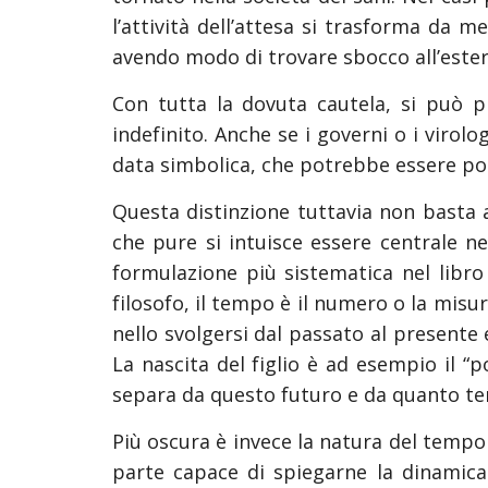
l’attività dell’attesa si trasforma da m
avendo modo di trovare sbocco all’ester
Con tutta la dovuta cautela, si può pr
indefinito. Anche se i governi o i virol
data simbolica, che potrebbe essere po
Questa distinzione tuttavia non basta a
che pure si intuisce essere centrale ne
formulazione più sistematica nel libro 
filosofo, il tempo è il numero o la misu
nello svolgersi dal passato al presente 
La nascita del figlio è ad esempio il “
separa da questo futuro e da quanto tem
Più oscura è invece la natura del tempo n
parte capace di spiegarne la dinamic