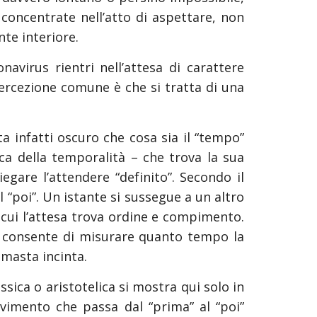
o concentrate nell’atto di aspettare, non
te interiore.
avirus rientri nell’attesa di carattere
 percezione comune è che si tratta di una
a infatti oscuro che cosa sia il “tempo”
ica della temporalità – che trova la sua
egare l’attendere “definito”. Secondo il
 “poi”. Un istante si sussegue a un altro
n cui l’attesa trova ordine e compimento.
 le consente di misurare quanto tempo la
imasta incinta.
ssica o aristotelica si mostra qui solo in
imento che passa dal “prima” al “poi”