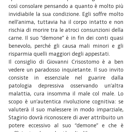
così consolare pensando a quanto è molto più
invidiabile la sua condizione. Egli soffre molto
nell’anima, tuttavia ha il corpo intatto e non
rischia di morire tra le atroci consunzioni della
carne. Il suo “demone” è in fin dei conti quasi
benevolo, perché gli causa mali minori e gli
risparmia quelli maggiori degli appestati.
Il consiglio di Giovanni Crisostomo è a ben
vedere un paradosso inquietante. Il suo invito
consiste in essenziale nel guarire dalla
patologia depressiva osservando un’altra
malattia, cura insomma il male col male. Lo
scopo è un’autentica rivoluzione cognitiva: se
valuterà il suo malessere in modo imparziale,
Stagirio dovrà riconoscere di aver attribuito un
potere eccessivo al suo “demone” e che è