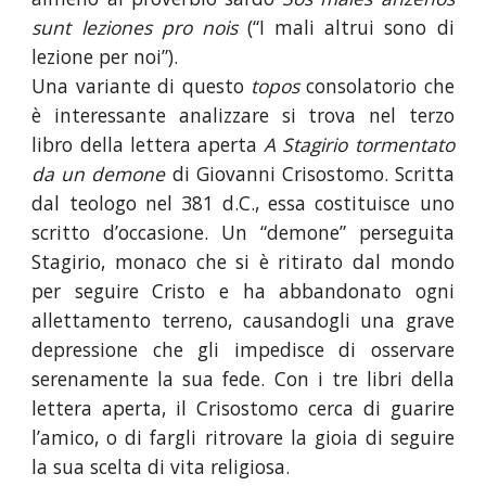
sunt leziones pro nois
(“I mali altrui sono di
lezione per noi”).
Una variante di questo
topos
consolatorio che
è interessante analizzare si trova nel terzo
libro della lettera aperta
A Stagirio tormentato
da un demone
di Giovanni Crisostomo. Scritta
dal teologo nel 381 d.C., essa costituisce uno
scritto d’occasione. Un “demone” perseguita
Stagirio, monaco che si è ritirato dal mondo
per seguire Cristo e ha abbandonato ogni
allettamento terreno, causandogli una grave
depressione che gli impedisce di osservare
serenamente la sua fede. Con i tre libri della
lettera aperta, il Crisostomo cerca di guarire
l’amico, o di fargli ritrovare la gioia di seguire
la sua scelta di vita religiosa.