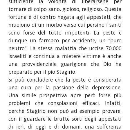
sufficiente la volontà di liberarsene per
tornare di colpo sano, gioioso, religioso. Questa
fortuna è di contro negata agli appestati, che
muoiono di un morbo verso cui persino i santi
sono forse del tutto impotenti. La peste è
dunque un farmaco per accidente, un “puro
neutro”. La stessa malattia che uccise 70.000
Israeliti e continua a mietere vittime è anche
una provvidenziale guarigione che Dio ha
preparato per il pio Stagirio.
Si può concludere che la peste è considerata
una cura per la passione della depressione.
Una simile prospettiva apre però forse più
problemi che consolazioni efficaci. Infatti,
perché Stagirio non può ad esempio provare,
con il guardare le brutte sorti degli appestati
di ieri, di oggi e di domani, una sofferenza