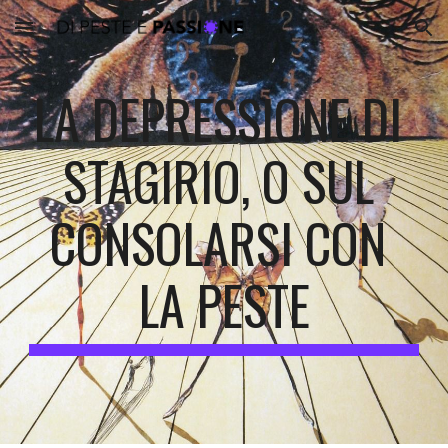
Skip to main content
Skip to navigation
LA DEPRESSIONE DI 
STAGIRIO, O SUL 
CONSOLARSI CON 
LA PESTE