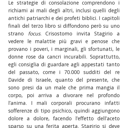
Le strategie di consolazione comprendono i
richiami ai mali degli altri, inclusi quelli degli
antichi patriarchi e dei profeti biblici. I capitoli
finali del terzo libro si diffondono però su uno
strano
focus
. Crisostomo invita Stagirio a
vedere le malattie più gravi e penose che
provano i poveri, i marginali, gli sfortunati, le
donne rose da cancri incurabili. Soprattutto,
egli consiglia di guardare agli appestati tanto
del passato, come i 70.000 sudditi del re
Davide di Israele, quanto del presente, che
sono presi da un male che prima mangia il
corpo, poi arriva a divorare nel profondo
l’anima. I mali corporali procurano infatti
sofferenze di tipo psichico, quindi aggiungono
dolore a dolore, facendo l’effetto dell’aceto
sparso su una ferita aperta. Stagirio si deve