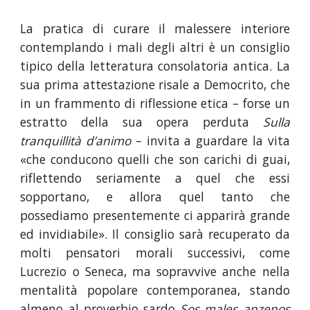
La pratica di curare il malessere interiore
contemplando i mali degli altri è un consiglio
tipico della letteratura consolatoria antica. La
sua prima attestazione risale a Democrito, che
in un frammento di riflessione etica – forse un
estratto della sua opera perduta
Sulla
tranquillità d’animo
– invita a guardare la vita
«che conducono quelli che son carichi di guai,
riflettendo seriamente a quel che essi
sopportano, e allora quel tanto che
possediamo presentemente ci apparirà grande
ed invidiabile». Il consiglio sarà recuperato da
molti pensatori morali successivi, come
Lucrezio o Seneca, ma sopravvive anche nella
mentalità popolare contemporanea, stando
almeno al proverbio sardo
Sos males anzenos