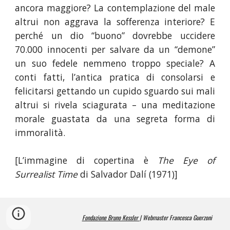
ancora maggiore? La contemplazione del male
altrui non aggrava la sofferenza interiore? E
perché un dio “buono” dovrebbe uccidere
70.000 innocenti per salvare da un “demone”
un suo fedele nemmeno troppo speciale? A
conti fatti, l’antica pratica di consolarsi e
felicitarsi gettando un cupido sguardo sui mali
altrui si rivela sciagurata – una meditazione
morale guastata da una segreta forma di
immoralità.
[L’immagine di copertina è
The Eye of
Surrealist Time
di Salvador Dalí (1971)]
Fondazione Bruno Kessler 
| Webmaster Francesca Guerzoni  