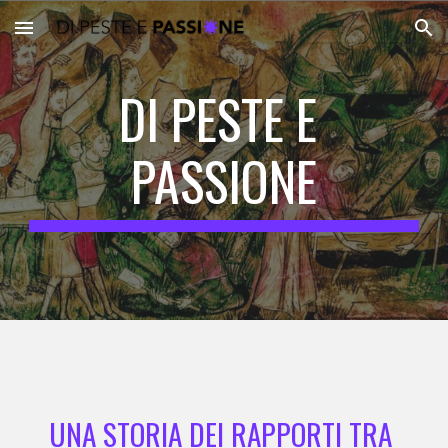
Skip to main content
Skip to navigation
DI PESTE E 
PASSIONE
UNA STORIA DEI RAPPORTI TRA 