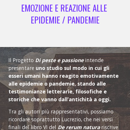
EMOZIONE E REAZIONE ALLE 
EPIDEMIE / PANDEMIE
Il Progetto 
Di peste e passione
 intende 
presentare 
uno studio sul modo in cui gli 
esseri umani hanno reagito emotivamente 
alle epidemie o pandemie, stando alle 
testimonianze letterarie, filosofiche e 
storiche che vanno dall’antichità a oggi.
Tra gli autori più rappresentativi, possiamo 
ricordare soprattutto Lucrezio, che nei versi 
finali del libro VI del 
De rerum natura
 riscrive 