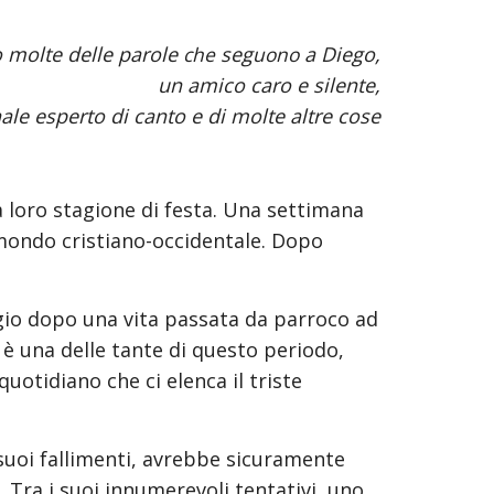
 molte delle parole 
che 
seg
uono
 a Diego,
un amico caro e silente,
ale esperto di canto e di molte altre cose
a loro stagione di festa. Una settimana 
mondo cristiano-occidentale. Dopo 
io dopo una vita passata da parroco ad 
 una delle tante di questo periodo, 
otidiano che ci elenca il triste 
uoi fallimenti, avrebbe sicuramente 
Tra i suoi innumerevoli tentativi, uno, 