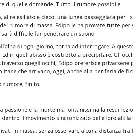
re di quelle domande. Tutto il rumore possibile.
e, al re esiliato e cieco, una lunga passeggiata per i
del rumore di massa. Edipo le ha provate tutte per sf
 sarà difficile far penetrare un suono.
 all’alba di ogni giorno, torna ad interrogare. A ques
. Ed in quell’abisso è costretto a precipitare. Gli occh
ttraverso quegli occhi, Edipo preferisce privarsene 
itane che arrivano, oggi, anche alla periferia dell’i
 rumore, finito.
a dentro il movimento sincronizzato delle loro ali: la 