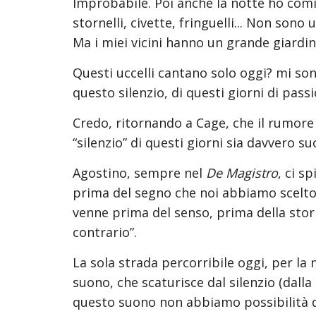
Improbabile. Poi anche la notte ho cominc
stornelli, civette, fringuelli... Non son
Ma i miei vicini hanno un grande giardino
Questi uccelli cantano solo oggi? mi sono
questo silenzio, di questi giorni di pass
Credo, ritornando a Cage, che il rumore
“silenzio” di questi giorni sia davvero
Agostino, sempre nel 
De Magistro
, ci s
prima del segno che noi abbiamo scelto 
venne prima del senso, prima della storia,
contrario”.
La sola strada percorribile oggi, per la
suono, che scaturisce dal silenzio (dalla 
questo suono non abbiamo possibilità di