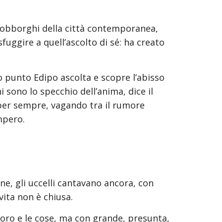
 sobborghi della città contemporanea, 
uggire a quell’ascolto di sé: ha creato 
to punto Edipo ascolta e scopre l’abisso 
i sono lo specchio dell’anima, dice il 
per sempre, vagando tra il rumore 
mpero.
vita non è chiusa.