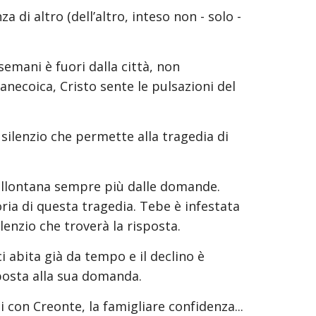
a di altro (dell’altro, inteso non - solo - 
emani è fuori dalla città, non 
necoica, Cristo sente le pulsazioni del 
l silenzio che permette alla tragedia di 
i allontana sempre più dalle domande. 
ia di questa tragedia. Tebe è infestata 
ilenzio che troverà la risposta.
i abita già da tempo e il declino è 
isposta alla sua domanda.
ti con Creonte, la famigliare confidenza... 