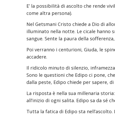
E’ la possibilità di ascolto che rende vivi
come altra persona).
Nel Getsmani Cristo chiede a Dio di allon
illuminato nella notte. Le cicale hanno s
sangue. Sente la paura della sofferenza, 
Poi verranno i centurioni, Giuda, le spine
accadere.
Il ridicolo minuto di silenzio, inframezz
Sono le questioni che Edipo ci pone, che
dalla peste, Edipo chiede per sapere, di s
La risposta è nella sua millenaria storia:
all’inizio di ogni salita. Edipo sa da sé
Tutta la fatica di Edipo sta nell’ascolto. 