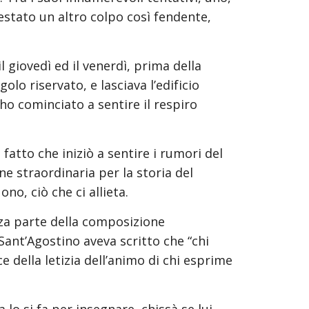
stato un altro colpo così fendente, 
l giovedì ed il venerdì, prima della 
o riservato, e lasciava l’edificio 
ho cominciato a sentire il respiro 
tto che iniziò a sentire i rumori del 
ne straordinaria per la storia del 
no, ciò che ci allieta.
za parte della composizione 
Sant’Agostino aveva scritto che “chi 
 della letizia dell’animo di chi esprime 