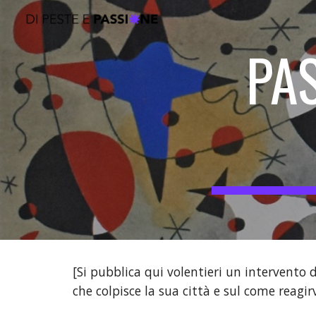
Sk
PAS
[Si pubblica qui volentieri un intervento d
che colpisce la sua città e sul come reagirv