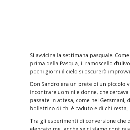
Si avvicina la settimana pasquale. Come n
prima della Pasqua, il ramoscello d’uliv
pochi giorni il cielo si oscurerà improv
Don Sandro era un prete di un piccolo 
incontrare uomini e donne, che cercava 
passate in attesa, come nel Getsmani, del
bollettino di chi è caduto e di chi resta,
Tra gli esperimenti di conversione che 
elencato me, anche se ci siamo continuam