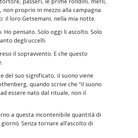
ortore, passeri, le prime rondini, merli, 
ttà, non proprio in mezzo alla campagna. 
o: il loro Getsemani, nella mia notte.
 Ho pensato. Solo oggi li ascolto. Solo 
nto degli uccelli.
eso il sopravvento. E che questo 
.
 del suo significato, il suono viene 
thenberg, quando scrive che “il suono 
ad essere nato dal rituale, non il 
rno a questa incontenibile quantità di 
iorni). Senza tornare all’ascolto di 