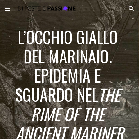
Skip to main content
Skip to navigation
L’OCCHIO GIALLO 
DEL MARINAIO. 
EPIDEMIA E 
SGUARDO NEL
THE 
RIME OF THE 
ANCIENT MARINER