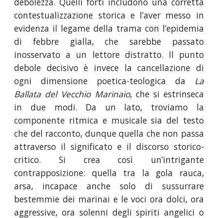
debolezza. Quelli forti includono una corretta
contestualizzazione storica e l’aver messo in
evidenza il legame della trama con l’epidemia
di febbre gialla, che sarebbe passato
inosservato a un lettore distratto. Il punto
debole decisivo è invece la cancellazione di
ogni dimensione poetica-teologica da
La
Ballata del Vecchio Marinaio
, che si estrinseca
in due modi. Da un lato, troviamo la
componente ritmica e musicale sia del testo
che del racconto, dunque quella che non passa
attraverso il significato e il discorso storico-
critico. Si crea così un’intrigante
contrapposizione: quella tra la gola rauca,
arsa, incapace anche solo di sussurrare
bestemmie dei marinai e le voci ora dolci, ora
aggressive, ora solenni degli spiriti angelici o