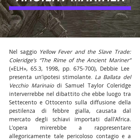
Nel saggio
Yellow Fever and the Slave Trade:
Coleridge’s “The Rime of the Ancient Mariner”
(«ELH», 65.3, 1998, pp. 675-700), Debbie Lee
presenta un’ipotesi stimolante.
La Ballata del
Vecchio Marinaio
di Samuel Taylor Coleridge
interverrebbe nel dibattito che ebbe luogo tra
Settecento e Ottocento sulla diffusione della
pestilenza di febbre gialla, causata dal
mercato degli schiavi importati dall’Africa.
L’opera mirerebbe a rappresentare
allegoricamente tale pericoloso contagio e a