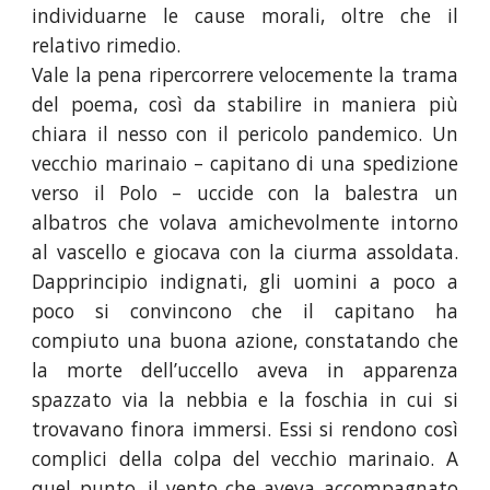
individuarne le cause morali, oltre che il
relativo rimedio.
Vale la pena ripercorrere velocemente la trama
del poema, così da stabilire in maniera più
chiara il nesso con il pericolo pandemico. Un
vecchio marinaio – capitano di una spedizione
verso il Polo – uccide con la balestra un
albatros che volava amichevolmente intorno
al vascello e giocava con la ciurma assoldata.
Dapprincipio indignati, gli uomini a poco a
poco si convincono che il capitano ha
compiuto una buona azione, constatando che
la morte dell’uccello aveva in apparenza
spazzato via la nebbia e la foschia in cui si
trovavano finora immersi. Essi si rendono così
complici della colpa del vecchio marinaio. A
quel punto, il vento che aveva accompagnato