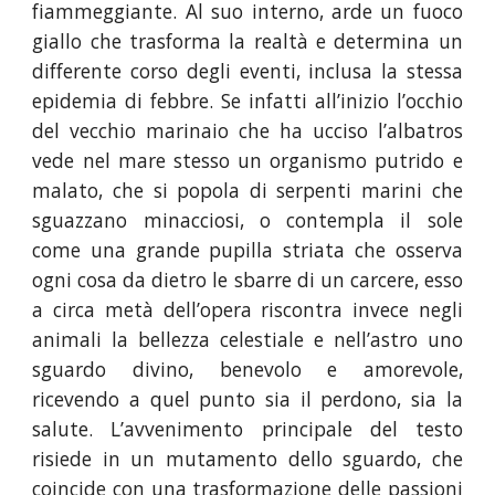
fiammeggiante. Al suo interno, arde un fuoco
giallo che trasforma la realtà e determina un
differente corso degli eventi, inclusa la stessa
epidemia di febbre. Se infatti all’inizio l’occhio
del vecchio marinaio che ha ucciso l’albatros
vede nel mare stesso un organismo putrido e
malato, che si popola di serpenti marini che
sguazzano minacciosi, o contempla il sole
come una grande pupilla striata che osserva
ogni cosa da dietro le sbarre di un carcere, esso
a circa metà dell’opera riscontra invece negli
animali la bellezza celestiale e nell’astro uno
sguardo divino, benevolo e amorevole,
ricevendo a quel punto sia il perdono, sia la
salute. L’avvenimento principale del testo
risiede in un mutamento dello sguardo, che
coincide con una trasformazione delle passioni