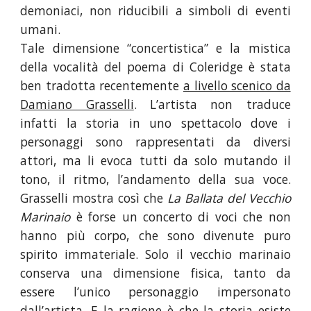
demoniaci, non riducibili a simboli di eventi
umani.
Tale dimensione “concertistica” e la mistica
della vocalità del poema di Coleridge è stata
ben tradotta recentemente
a livello scenico da
Damiano Grasselli
. L’artista non traduce
infatti la storia in uno spettacolo dove i
personaggi sono rappresentati da diversi
attori, ma li evoca tutti da solo mutando il
tono, il ritmo, l’andamento della sua voce.
Grasselli mostra così che
La Ballata del Vecchio
Marinaio
è forse un concerto di voci che non
hanno più corpo, che sono divenute puro
spirito immateriale. Solo il vecchio marinaio
conserva una dimensione fisica, tanto da
essere l’unico personaggio impersonato
dall’artista. E la ragione è che la storia esiste