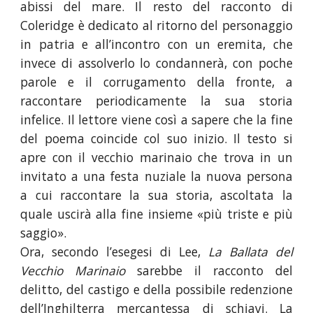
abissi del mare. Il resto del racconto di
Coleridge è dedicato al ritorno del personaggio
in patria e all’incontro con un eremita, che
invece di assolverlo lo condannerà, con poche
parole e il corrugamento della fronte, a
raccontare periodicamente la sua storia
infelice. Il lettore viene così a sapere che la fine
del poema coincide col suo inizio. Il testo si
apre con il vecchio marinaio che trova in un
invitato a una festa nuziale la nuova persona
a cui raccontare la sua storia, ascoltata la
quale uscirà alla fine insieme «più triste e più
saggio».
Ora, secondo l’esegesi di Lee,
La Ballata del
Vecchio Marinaio
sarebbe il racconto del
delitto, del castigo e della possibile redenzione
dell’Inghilterra mercantessa di schiavi. La