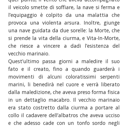
il veicolo smette di soffiare, la nave si ferma e
l’equipaggio è colpito da una malattia che
provoca una violenta arsura. Inoltre, giunge
una nave guidata da due sorelle: la Morte, che
si prende la vita della ciurma, e Vita-In-Morte,
che riesce a vincere a dadi l’esistenza del
vecchio marinaio.
Quest’ultimo passa giorni a maledire il suo
fato e il creato, fino a quando guarderà i
movimenti di alcuni coloratissimi serpenti
marini, li benedirà nel cuore e verrà liberato
dalla maledizione, che aveva preso forma fisica
in un dettaglio macabro. Il vecchio marinaio
era stato costretto dalla ciurma a portare al
collo il cadavere dell’albatros che aveva ucciso
e che adesso cade con un tonfo sordo negli