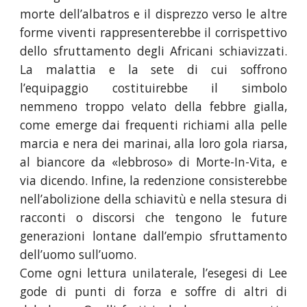
morte dell’albatros e il disprezzo verso le altre
forme viventi rappresenterebbe il corrispettivo
dello sfruttamento degli Africani schiavizzati.
La malattia e la sete di cui soffrono
l’equipaggio costituirebbe il simbolo
nemmeno troppo velato della febbre gialla,
come emerge dai frequenti richiami alla pelle
marcia e nera dei marinai, alla loro gola riarsa,
al biancore da «lebbroso» di Morte-In-Vita, e
via dicendo. Infine, la redenzione consisterebbe
nell’abolizione della schiavitù e nella stesura di
racconti o discorsi che tengono le future
generazioni lontane dall’empio sfruttamento
dell’uomo sull’uomo.
Come ogni lettura unilaterale, l’esegesi di Lee
gode di punti di forza e soffre di altri di