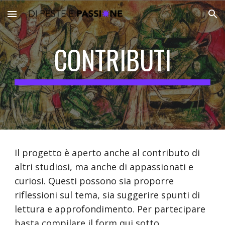
Skip to main content
Skip to navigation
CONTRIBUTI
Il progetto è aperto anche al contributo di 
altri studiosi, ma anche di appassionati e 
curiosi. Questi possono sia proporre 
riflessioni sul tema, sia suggerire spunti di 
lettura e approfondimento. Per partecipare 
basta compilare il form qui sotto. 